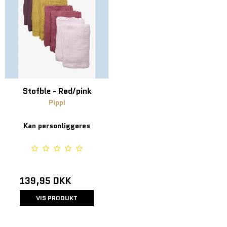
Stofble - Rød/pink
Pippi
Kan personliggøres
139,95 DKK
VIS PRODUKT