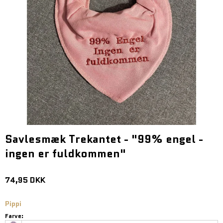
Savlesmæk Trekantet - "99% engel -
ingen er fuldkommen"
74,95 DKK
Pippi
Farve: