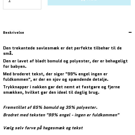
Beskrivelse
Den trekantede savlesmæk er det perfekte tilbehør til de
små.
Den er lavet af blødt bomuld og polyester, der er behageligt
for babyen.
Med broderet tekst, der siger "99% engel ingen er
fuldkommen", er der en sjov og spændende detalje.
Trykknapper i nakken gør det nemt at fastgøre og fjerne
smækken, hvilket gør den ideel til daglig brug.
Fremstillet af 65% bomuld og 35% polyester.
Brodret med teksten "99% engel - ingen er fuldkommen"
Vælg selv farve på hagesmæk og tekst