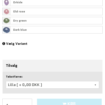
Orkide
Old rose
Dry green
Dark blue
Vælg Variant
Tilvalg
Tekstfarve:
KØB