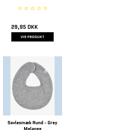
29,95 DKK
VIS PRODUKT
Savlesmæk Rund - Grey
Melange