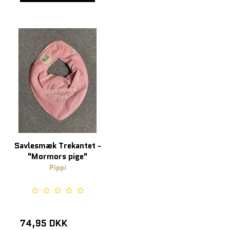
Savlesmæk Trekantet -
"Mormors pige"
Pippi
74,95 DKK