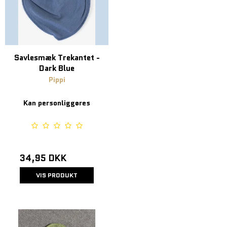
Savlesmæk Trekantet -
Dark Blue
Pippi
Kan personliggøres
34,95 DKK
VIS PRODUKT