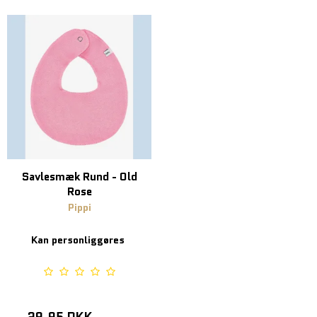
Savlesmæk Rund - Old
Rose
Pippi
Kan personliggøres
29,95 DKK