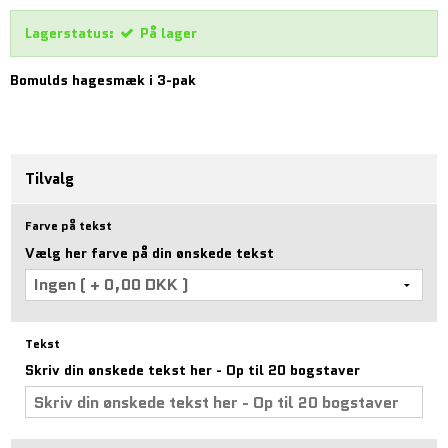
Lagerstatus:
På lager
Bomulds hagesmæk i 3-pak
Tilvalg
Farve på tekst
Vælg her farve på din ønskede tekst
Tekst
Skriv din ønskede tekst her - Op til 20 bogstaver