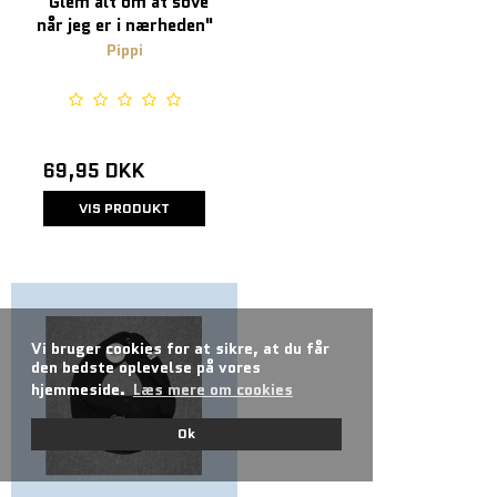
"Glem alt om at sove
når jeg er i nærheden"
Pippi
69,95 DKK
VIS PRODUKT
Vi bruger cookies for at sikre, at du får
den bedste oplevelse på vores
hjemmeside.
Læs mere om cookies
Ok