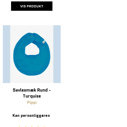
VIS PRODUKT
Savlesmæk Rund -
Turquise
Pippi
Kan personliggøres