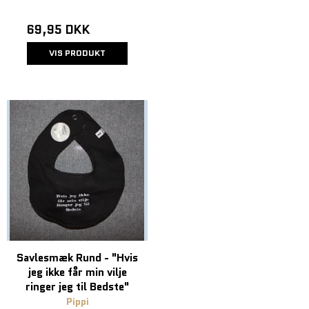
69,95 DKK
VIS PRODUKT
Savlesmæk Rund - "Hvis
jeg ikke får min vilje
ringer jeg til Bedste"
Pippi