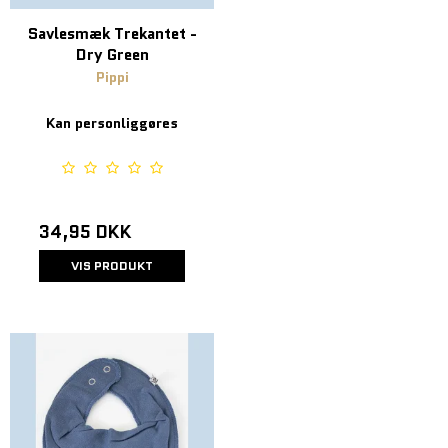
Savlesmæk Trekantet -
Dry Green
Pippi
Kan personliggøres
34,95 DKK
VIS PRODUKT