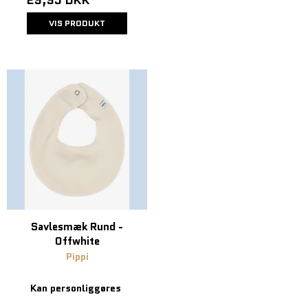
VIS PRODUKT
Savlesmæk Rund -
Offwhite
Pippi
Kan personliggøres