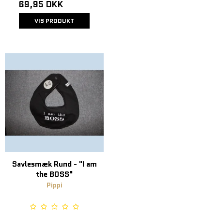
69,95 DKK
VIS PRODUKT
Savlesmæk Rund - "I am
the BOSS"
Pippi