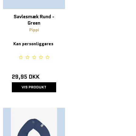
Savlesmæk Rund -
Green
Pippi
Kan personliggøres
29,95 DKK
VIS PRODUKT