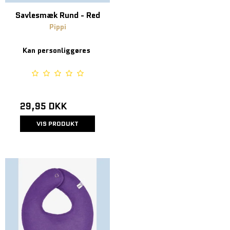
Savlesmæk Rund - Red
Pippi
Kan personliggøres
29,95 DKK
VIS PRODUKT