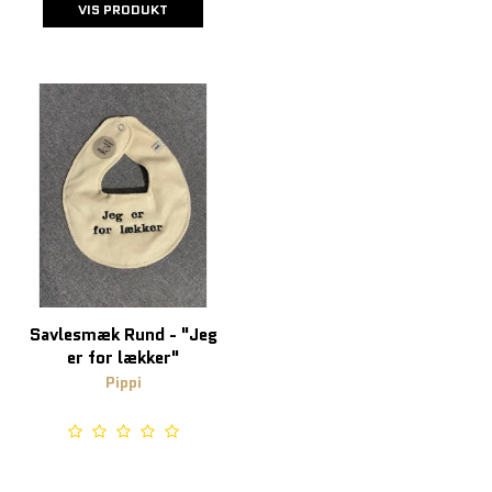
VIS PRODUKT
Savlesmæk Rund - "Jeg
er for lækker"
Pippi