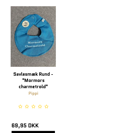
Savlesmæk Rund -
"Mormors
charmetrold"
Pippi
69,95 DKK