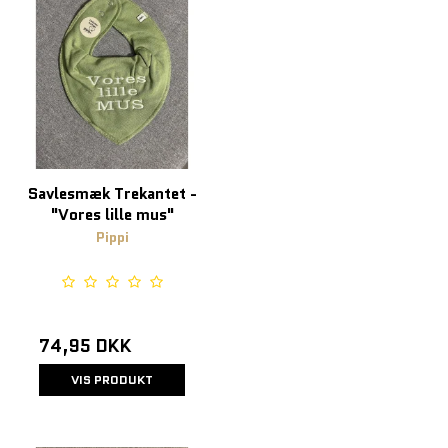
Savlesmæk Trekantet -
"Vores lille mus"
Pippi
74,95 DKK
VIS PRODUKT