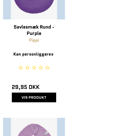
Savlesmæk Rund -
Purple
Pippi
Kan personliggøres
29,95 DKK
VIS PRODUKT