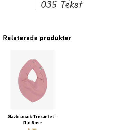
Relaterede produkter
Savlesmæk Trekantet -
Old Rose
Pippi