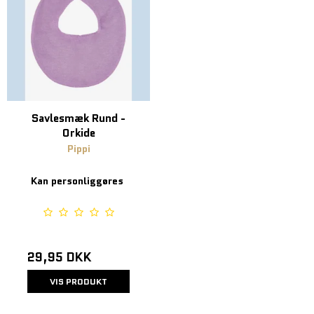
Savlesmæk Rund -
Orkide
Pippi
Kan personliggøres
29,95 DKK
VIS PRODUKT