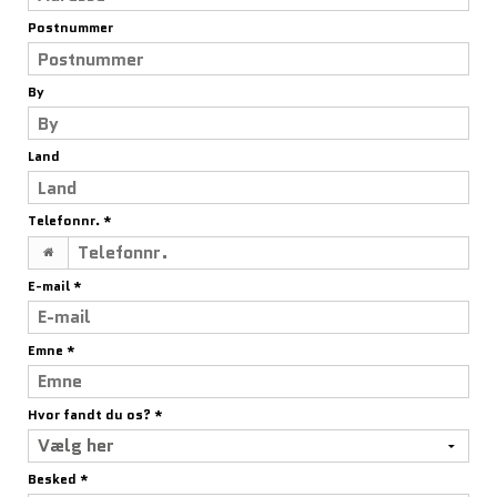
Postnummer
By
Land
Telefonnr.
*
E-mail
*
Emne
*
Hvor fandt du os?
*
Besked
*