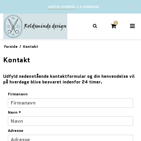
HURTIG LEVERING
1-2 HVERDAGE
0
Forside
/
Kontakt
Kontakt
Udfyld nedenstående kontaktformular og din henvendelse vil
på hverdage blive besvaret indenfor 24 timer.
Firmanavn
Navn
*
Adresse