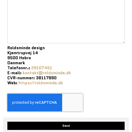
Roldsminde design
Kjemtrupvej 14
9500 Hobro
Danmark
Telefonnr.:
29107451
E-mail:
kontakt@roldsminde.dk
CVR-nummer: 38117890
Web:
https://roldsminde.dk
Send